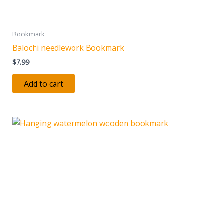
Bookmark
Balochi needlework Bookmark
$
7.99
Add to cart