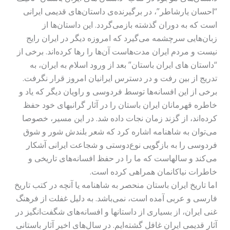
“احسان یارشاطر”، در برگیرنده‌ی داستان‌های قدیمی ایرانی
است که به دوران گذشته بازمی‌گردد. این داستان‌ها از
زبان‌هایی سرچشمه می‌گیرد که امروزه دیگر در ایران رایج
نیست و مردم ایران مدت‌هاست آن‌ها را رها کرده‌اند. برخی از
“داستان های ایران باستان” بعد از ورود اسلام به ایران، به
تدریج از بین رفت و در دسترس ایرانیان امروز قرار نگرفت.
برخی از این افسانه‌ها توسط فردوسی و راویان دیگر که یاد و
خاطره قهرمانان ایران باستان را در آثار گرانبهای خود حفظ
کرده‌اند، از گزند زمان نجات داده شد. در این مسیر، خصوصا
می‌توان به شاهنامه اشاره کرد که شعر بلندش شور و شوق
فردوسی را به بازگویی نوع‌دوستی و شجاعت ایرانی آشکار
می‌کند و سالهاست که ما را در حفظ افسانه‌های تاریخی و
خاطرات نیاکانمان همراهی کرده است.
اما تاریخ ایران باستان منحصر به شاهنامه یا آنچه در کتب تاریخ
فارسی و عربی آمده است، نمی‌باشد. به دلیل غفلت از فرهنگ
غنی ایران، از بسیاری از داستانها و افسانه‌های شگفت‌انگیز در
آثار قدیمی ایران غافل گشته‌ایم. در سال‌های اخیر آثار باستانی